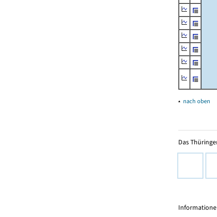
▴
nach oben
Das Thüringer
Informationen