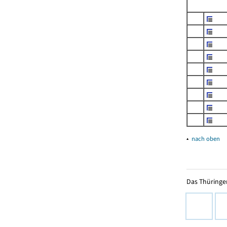
▴
nach oben
Das Thüringer