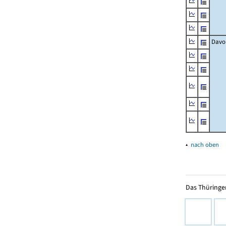
Davo
▴
nach oben
Das Thüringer