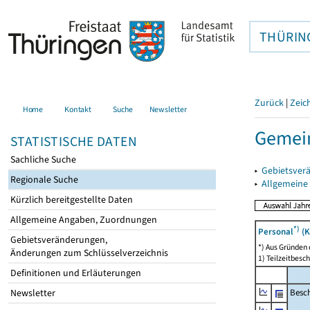
THÜRIN
Zurück
|
Zeic
Home
Kontakt
Suche
Newsletter
Gemei
STATISTISCHE DATEN
Sachliche Suche
▸
Gebietsver
Regionale Suche
▸
Allgemeine
Kürzlich bereitgestellte Daten
Allgemeine Angaben, Zuordnungen
*)
Personal
(K
Gebietsveränderungen,
*) Aus Gründen
Änderungen zum Schlüsselverzeichnis
1) Teilzeitbesch
Definitionen und Erläuterungen
Besch
Newsletter