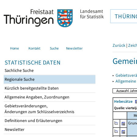
THÜRIN
Zurück
|
Zeic
Home
Kontakt
Suche
Newsletter
Gemein
STATISTISCHE DATEN
Sachliche Suche
▸
Gebietsver
Regionale Suche
▸
Allgemeine
Kürzlich bereitgestellte Daten
Allgemeine Angaben, Zuordnungen
Hebesätze
Gebietsveränderungen,
Quelle: viertel
Änderungen zum Schlüsselverzeichnis
M
Definitionen und Erläuterungen
Grun
Newsletter