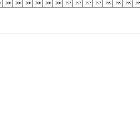
0
300
300
300
300
300
300
357
357
357
357
395
395
395
39