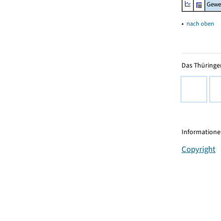
Gewe
▴
nach oben
Das Thüringer
Informationen
Copyright