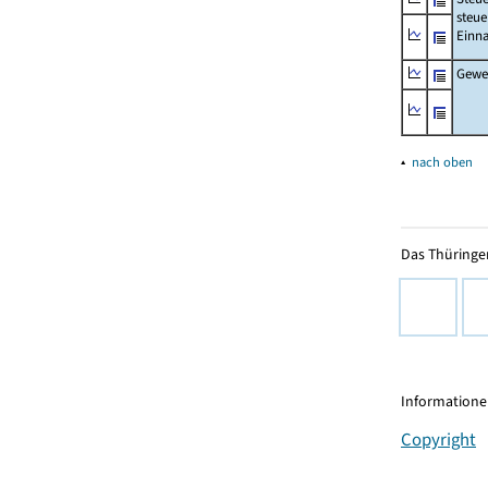
steue
Einn
Gewer
▴
nach oben
Das Thüringer
Informationen
Copyright