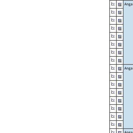
Angab
Angab
Angab