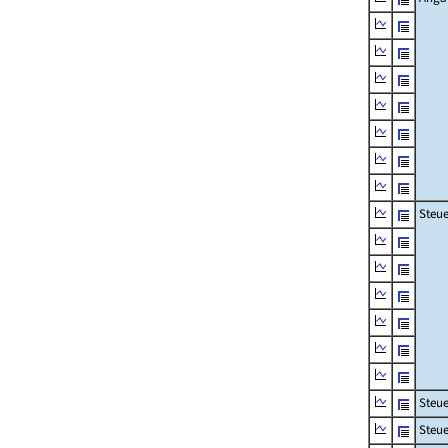
Steue
Steu
Steue