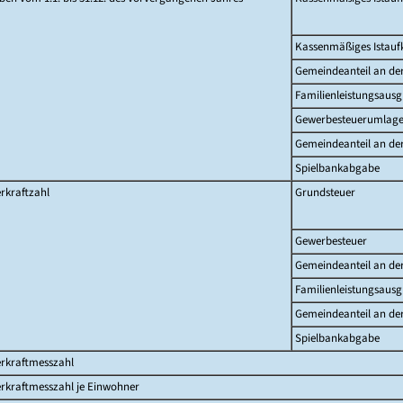
Kassenmäßiges Istau
Gemeindeanteil an d
Familienleistungsausg
Gewerbesteuerumlag
Gemeindeanteil an de
Spielbankabgabe
rkraftzahl
Grundsteuer
Gewerbesteuer
Gemeindeanteil an d
Familienleistungsausg
Gemeindeanteil an de
Spielbankabgabe
erkraftmesszahl
rkraftmesszahl je Einwohner