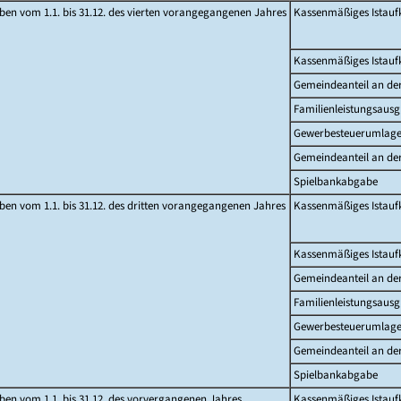
en vom 1.1. bis 31.12. des vierten vorangegangenen Jahres
Kassenmäßiges Istau
Kassenmäßiges Istau
Gemeindeanteil an d
Familienleistungsausg
Gewerbesteuerumlag
Gemeindeanteil an de
Spielbankabgabe
en vom 1.1. bis 31.12. des dritten vorangegangenen Jahres
Kassenmäßiges Istau
Kassenmäßiges Istau
Gemeindeanteil an d
Familienleistungsausg
Gewerbesteuerumlag
Gemeindeanteil an de
Spielbankabgabe
en vom 1.1. bis 31.12. des vorvergangenen Jahres
Kassenmäßiges Istau