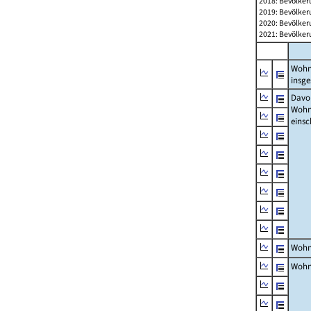
2018: Bevölker
2019: Bevölker
2020: Bevölker
2021: Bevölker
Wohn
insg
Davon
Woh
einsc
Wohn
Wohn