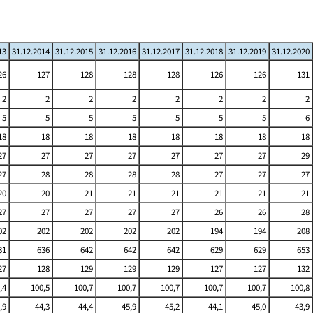
13
31.12.2014
31.12.2015
31.12.2016
31.12.2017
31.12.2018
31.12.2019
31.12.2020
26
127
128
128
128
126
126
131
2
2
2
2
2
2
2
2
5
5
5
5
5
5
5
6
18
18
18
18
18
18
18
18
27
27
27
27
27
27
27
29
27
28
28
28
28
27
27
27
20
20
21
21
21
21
21
21
27
27
27
27
27
26
26
28
02
202
202
202
202
194
194
208
31
636
642
642
642
629
629
653
27
128
129
129
129
127
127
132
,4
100,5
100,7
100,7
100,7
100,7
100,7
100,8
,9
44,3
44,4
45,9
45,2
44,1
45,0
43,9