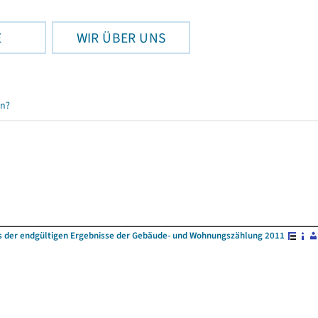
E
WIR ÜBER UNS
en?
s der endgültigen Ergebnisse der Gebäude- und Wohnungszählung 2011