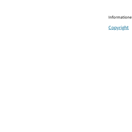
Informationen
Copyright