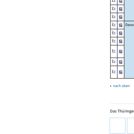
Davo
▴
nach oben
Das Thüringer