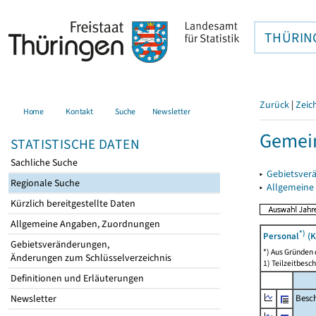
THÜRIN
Zurück
|
Zeic
Home
Kontakt
Suche
Newsletter
Gemein
STATISTISCHE DATEN
Sachliche Suche
▸
Gebietsver
Regionale Suche
▸
Allgemeine
Kürzlich bereitgestellte Daten
Allgemeine Angaben, Zuordnungen
*)
Personal
(K
Gebietsveränderungen,
*) Aus Gründen
Änderungen zum Schlüsselverzeichnis
1) Teilzeitbesch
Definitionen und Erläuterungen
Besch
Newsletter