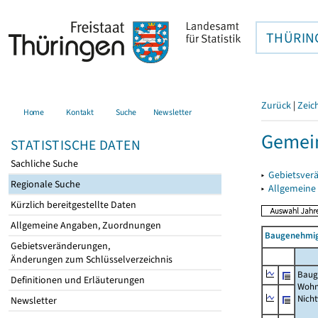
THÜRIN
Zurück
|
Zeic
Home
Kontakt
Suche
Newsletter
Gemein
STATISTISCHE DATEN
Sachliche Suche
▸
Gebietsver
Regionale Suche
▸
Allgemeine
Kürzlich bereitgestellte Daten
Allgemeine Angaben, Zuordnungen
Baugenehmig
Gebietsveränderungen,
Änderungen zum Schlüsselverzeichnis
Baug
Definitionen und Erläuterungen
Wohn
Nich
Newsletter