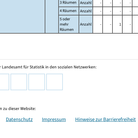
3 Räumen
Anzahl
-
-
-
-
4 Räumen
Anzahl
-
-
-
-
5 oder
mehr
Anzahl
-
-
1
-
Räumen
 Landesamt für Statistik in den sozialen Netzwerken:
 zu dieser Website:
Datenschutz
Impressum
Hinweise zur Barrierefreiheit