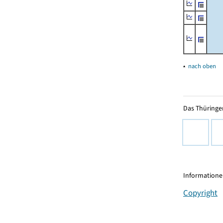
▴
nach oben
Das Thüringer
Informationen
Copyright