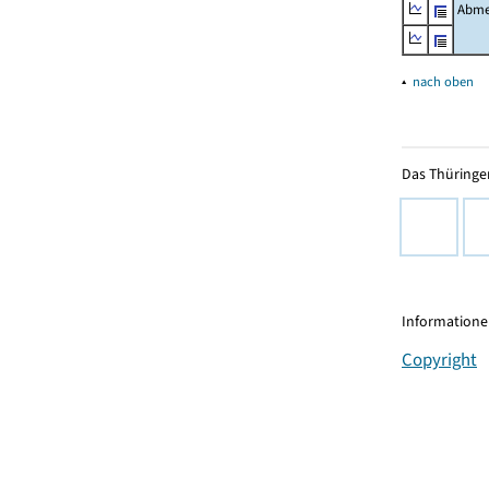
Abme
▴
nach oben
Das Thüringer
Informationen
Copyright