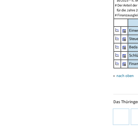
ab 2025 – lt. B
# Der Anteil de
für die Jahre 2
# Finanzausglei
Einw
Steu
Beda
Schl
Fina
▴
nach oben
Das Thüringer