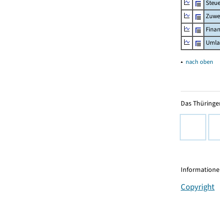
Steue
Zuwe
Fina
Umla
▴
nach oben
Das Thüringer
Informationen
Copyright