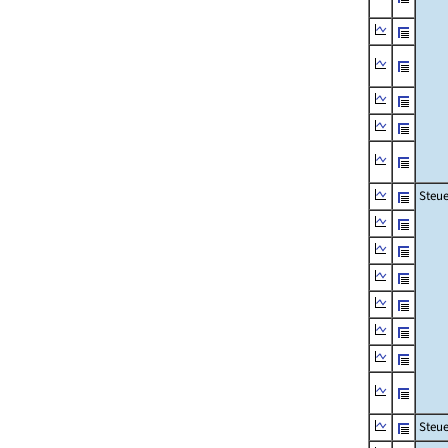
Steue
Steu