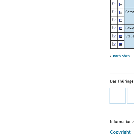
Geme
Gewe
Steu
▴
nach oben
Das Thüringer
Informationen
Copyright