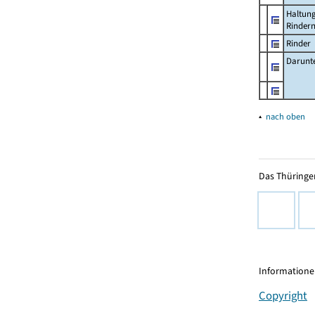
Haltun
Rinder
Rinder
Darunt
▴
nach oben
Das Thüringer
Informationen
Copyright