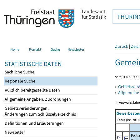
THÜRIN
Zurück
|
Zeic
Home
Kontakt
Suche
Newsletter
Gemein
STATISTISCHE DATEN
Sachliche Suche
seit 01.07.1999
Regionale Suche
▸
Gebietsver
Kürzlich bereitgestellte Daten
▸
Allgemeine
Allgemeine Angaben, Zuordnungen
Gebietsveränderungen,
Gewerbeste
Änderungen zum Schlüsselverzeichnis
Jahre (bis 2010 
Definitionen und Erläuterungen
Newsletter
Fest