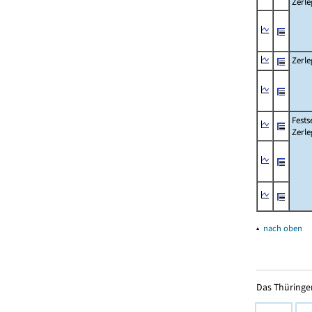
Zerle
Zerle
Fests
Zerle
▴
nach oben
Das Thüringer