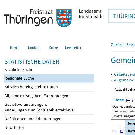
THÜRIN
Zurück
|
Zeic
Home
Kontakt
Suche
Newsletter
Gemei
STATISTISCHE DATEN
Sachliche Suche
▸
Gebietsver
Regionale Suche
▸
Allgemeine
Kürzlich bereitgestellte Daten
Allgemeine Angaben, Zuordnungen
Fläche
Gebietsveränderungen,
Quelle: Landes
Änderungen zum Schlüsselverzeichnis
Fläche gerunde
Umstellung auf
Definitionen und Erläuterungen
Merk
Newsletter
Fläc