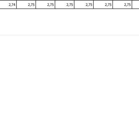
2,74
2,75
2,75
2,75
2,75
2,75
2,75