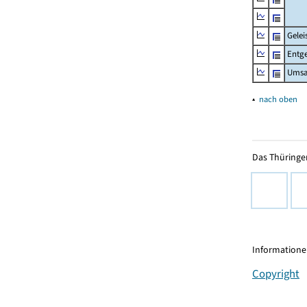
Gelei
Entge
Umsa
▴
nach oben
Das Thüringer
Informationen
Copyright