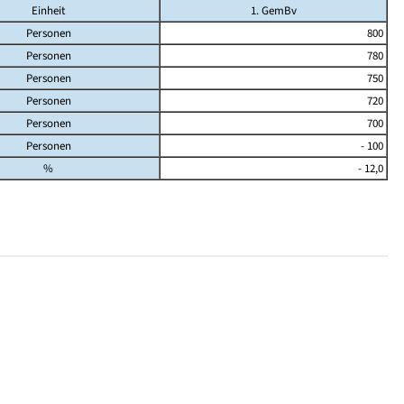
Einheit
1. GemBv
Personen
800
Personen
780
Personen
750
Personen
720
Personen
700
Personen
- 100
%
- 12,0