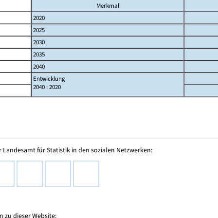
Merkmal
2020
2025
2030
2035
2040
Entwicklung
2040 : 2020
 Landesamt für Statistik in den sozialen Netzwerken:
 zu dieser Website: