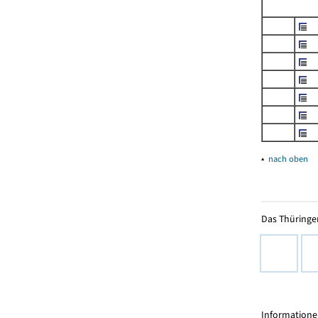
▴
nach oben
Das Thüringer
Informationen