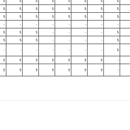
5
5
5
5
5
5
5
5
5
5
5
5
5
5
5
5
5
5
5
5
5
5
5
5
-
-
-
-
-
-
-
-
5
5
5
-
-
-
-
5
5
5
5
-
-
-
-
5
-
-
-
-
-
-
-
5
5
5
5
5
5
5
5
-
5
5
5
5
5
5
5
-