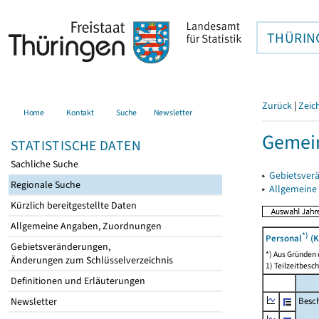
THÜRIN
Zurück
|
Zeic
Home
Kontakt
Suche
Newsletter
Gemei
STATISTISCHE DATEN
Sachliche Suche
▸
Gebietsver
Regionale Suche
▸
Allgemeine
Kürzlich bereitgestellte Daten
Allgemeine Angaben, Zuordnungen
*)
Personal
(K
Gebietsveränderungen,
*) Aus Gründen
Änderungen zum Schlüsselverzeichnis
1) Teilzeitbesch
Definitionen und Erläuterungen
Besch
Newsletter