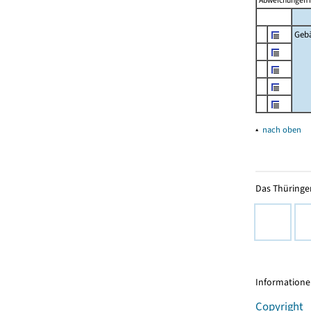
Abweichungen i
Geb
▴
nach oben
Das Thüringer
Informationen
Copyright