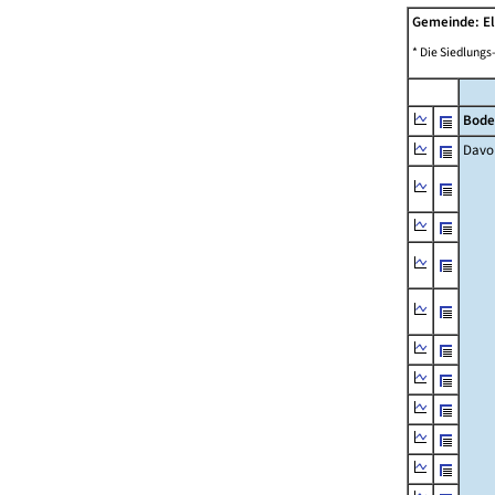
Gemeinde: El
* Die Siedlungs
Bode
Davo