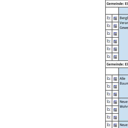
Gemeinde: El
Berg
Verar
Gewe
Gemeinde: El
Alle
Bau
Neue
Wohn
Neue