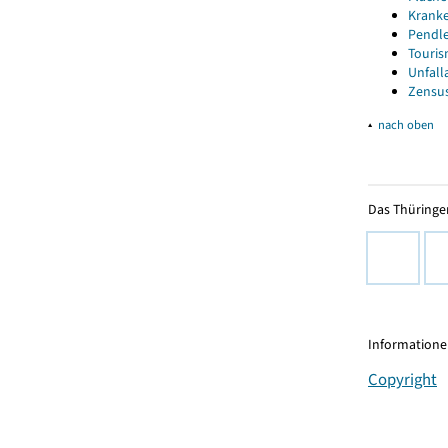
Kranke
Pendle
Touris
Unfall
Zensus
▴
nach oben
Das Thüringer
Informationen
Copyright