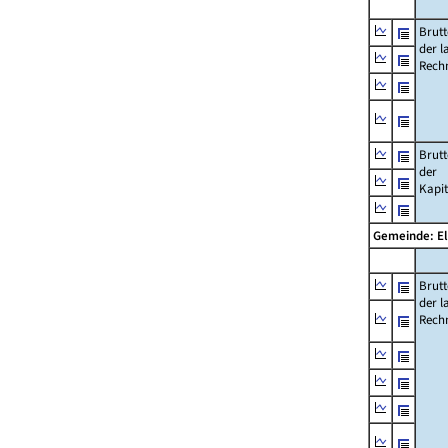
Brut
der l
Rech
Brut
der
Kapi
Gemeinde: El
Brut
der l
Rech