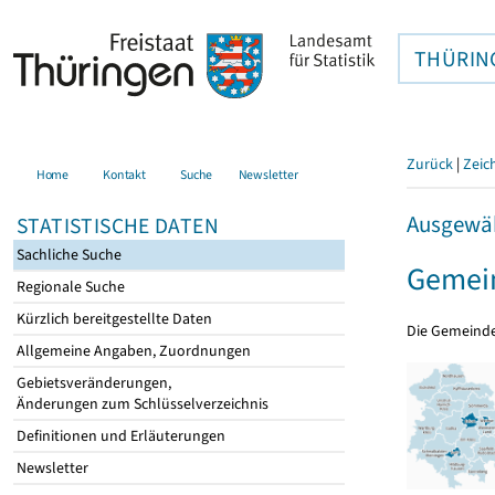
THÜRIN
Zurück
|
Zeic
Home
Kontakt
Suche
Newsletter
Ausgewäh
STATISTISCHE DATEN
Sachliche Suche
Gemein
Regionale Suche
Kürzlich bereitgestellte Daten
Die Gemeind
Allgemeine Angaben, Zuordnungen
Gebietsveränderungen,
Änderungen zum Schlüsselverzeichnis
Definitionen und Erläuterungen
Newsletter