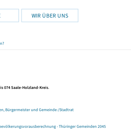
E
WIR ÜBER UNS
en?
is 074 Saale-Holzland-Kreis
.
n, Bürgermeister und Gemeinde-/Stadtrat
ebevölkerungsvorausberechnung - Thüringer Gemeinden 2045