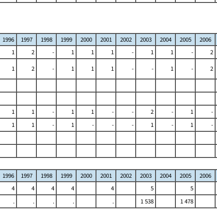
1996
1997
1998
1999
2000
2001
2002
2003
2004
2005
2006
1
2
-
1
1
1
-
1
1
-
2
1
2
-
1
1
1
-
-
1
-
2
1
1
-
1
1
-
-
2
-
1
-
1
1
-
1
-
-
-
1
-
1
-
1996
1997
1998
1999
2000
2001
2002
2003
2004
2005
2006
4
4
4
4
4
5
5
.
.
.
.
.
1 538
1 478