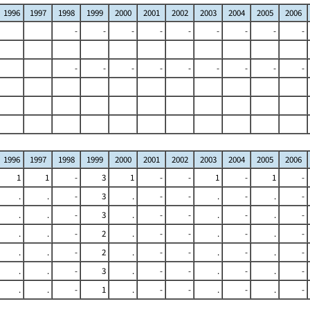
1996
1997
1998
1999
2000
2001
2002
2003
2004
2005
2006
-
-
-
-
-
-
-
-
-
-
-
-
-
-
-
-
-
-
1996
1997
1998
1999
2000
2001
2002
2003
2004
2005
2006
1
1
-
3
1
-
-
1
-
1
-
.
.
-
3
.
-
-
.
-
.
-
.
.
-
3
.
-
-
.
-
.
-
.
.
-
2
.
-
-
.
-
.
-
.
.
-
2
.
-
-
.
-
.
-
.
.
-
3
.
-
-
.
-
.
-
.
.
-
1
.
-
-
.
-
.
-