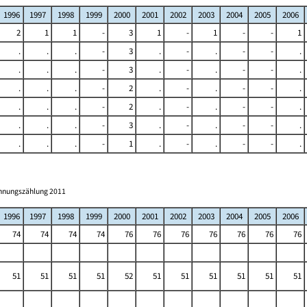
1996
1997
1998
1999
2000
2001
2002
2003
2004
2005
2006
2
1
1
-
3
1
-
1
-
-
1
.
.
.
-
3
.
-
.
-
-
.
.
.
.
-
3
.
-
.
-
-
.
.
.
.
-
2
.
-
.
-
-
.
.
.
.
-
2
.
-
.
-
-
.
.
.
.
-
3
.
-
.
-
-
.
.
.
.
-
1
.
-
.
-
-
.
ohnungszählung 2011
1996
1997
1998
1999
2000
2001
2002
2003
2004
2005
2006
74
74
74
74
76
76
76
76
76
76
76
51
51
51
51
52
51
51
51
51
51
51