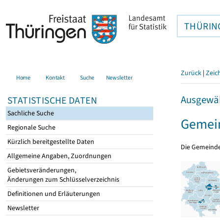
THÜRIN
Zurück
|
Zeic
Home
Kontakt
Suche
Newsletter
Ausgewäh
STATISTISCHE DATEN
Sachliche Suche
Gemein
Regionale Suche
Kürzlich bereitgestellte Daten
Die Gemeind
Allgemeine Angaben, Zuordnungen
Gebietsveränderungen,
Änderungen zum Schlüsselverzeichnis
Definitionen und Erläuterungen
Newsletter