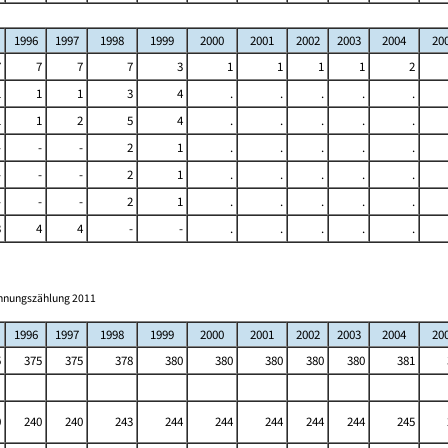
1996
1997
1998
1999
2000
2001
2002
2003
2004
20
7
7
7
7
3
1
1
1
1
2
1
1
1
3
4
.
.
.
.
.
1
1
2
5
4
.
.
.
.
.
-
-
-
2
1
.
.
.
.
.
-
-
-
2
1
.
.
.
.
.
-
-
-
2
1
.
.
.
.
.
3
4
4
-
-
.
.
.
.
.
ohnungszählung 2011
1996
1997
1998
1999
2000
2001
2002
2003
2004
20
5
375
375
378
380
380
380
380
380
381
0
240
240
243
244
244
244
244
244
245