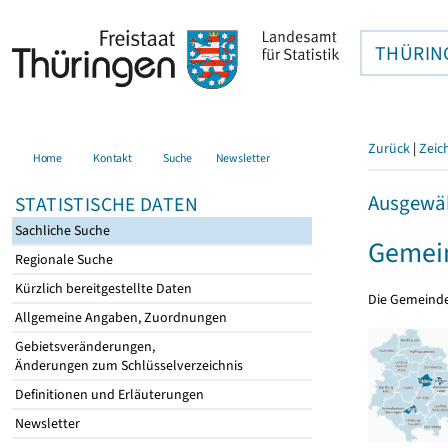
THÜRIN
Zurück
|
Zeic
Home
Kontakt
Suche
Newsletter
Ausgewäh
STATISTISCHE DATEN
Sachliche Suche
Gemei
Regionale Suche
Kürzlich bereitgestellte Daten
Die Gemeind
Allgemeine Angaben, Zuordnungen
Gebietsveränderungen,
Änderungen zum Schlüsselverzeichnis
Definitionen und Erläuterungen
Newsletter