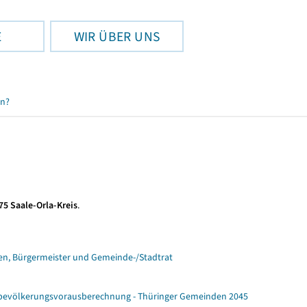
E
WIR ÜBER UNS
en?
75 Saale-Orla-Kreis
.
n, Bürgermeister und Gemeinde-/Stadtrat
ebevölkerungsvorausberechnung - Thüringer Gemeinden 2045