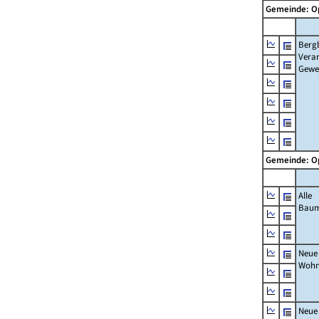
Gemeinde: 
Berg
Verar
Gewe
Gemeinde: 
Alle
Bau
Neue
Wohn
Neue