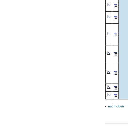
▴
nach oben