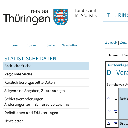
THÜRIN
Zurück
|
Zeic
Home
Kontakt
Suche
Newsletter
STATISTISCHE DATEN
Bruttoanlage
Sachliche Suche
D - Ve
Regionale Suche
Kürzlich bereitgestellte Daten
Betriebe von U
Allgemeine Angaben, Zuordnungen
Gebietsveränderungen,
Betri
Änderungen zum Schlüsselverzeichnis
Definitionen und Erläuterungen
Newsletter
Brutt