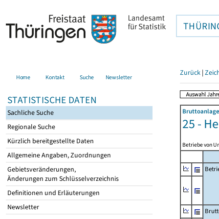
THÜRIN
Zurück
|
Zeic
Home
Kontakt
Suche
Newsletter
STATISTISCHE DATEN
Bruttoanlage
Sachliche Suche
25 - H
Regionale Suche
Kürzlich bereitgestellte Daten
Betriebe von U
Allgemeine Angaben, Zuordnungen
Gebietsveränderungen,
Betri
Änderungen zum Schlüsselverzeichnis
Definitionen und Erläuterungen
Newsletter
Brutt