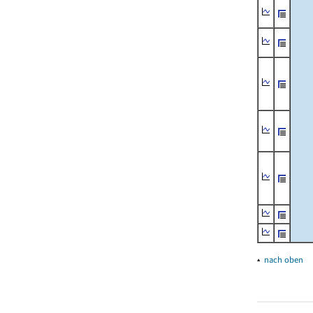
▴
nach oben