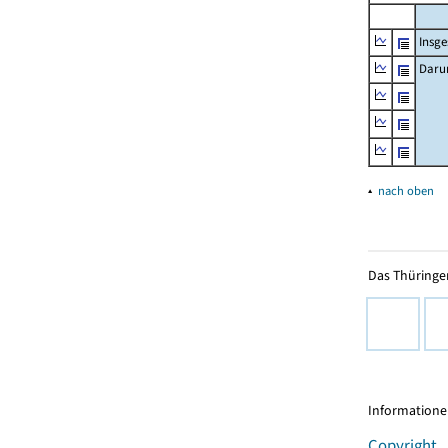
Insg
Daru
▴
nach oben
Das Thüringer
Informationen
Copyright