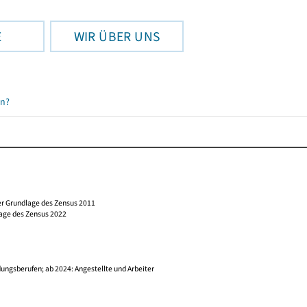
E
WIR ÜBER UNS
en?
er Grundlage des Zensus 2011
lage des Zensus 2022
ungsberufen; ab 2024: Angestellte und Arbeiter