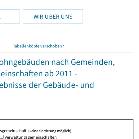
E
WIR ÜBER UNS
Tabellenköpfe verschoben?
wohngebäuden nach Gemeinden,
inschaften ab 2011 -
gebnisse der Gebäude- und
ngsgemeinschaft
(keine Sortierung möglich)
Verwaltungsgemeinschaften