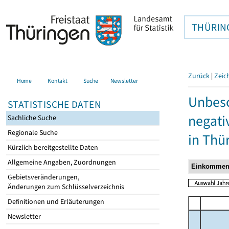
THÜRIN
Zurück
|
Zeic
Home
Kontakt
Suche
Newsletter
Unbesc
STATISTISCHE DATEN
negati
Sachliche Suche
Regionale Suche
in Thü
Kürzlich bereitgestellte Daten
Allgemeine Angaben, Zuordnungen
Gebietsveränderungen,
Änderungen zum Schlüsselverzeichnis
Definitionen und Erläuterungen
Newsletter