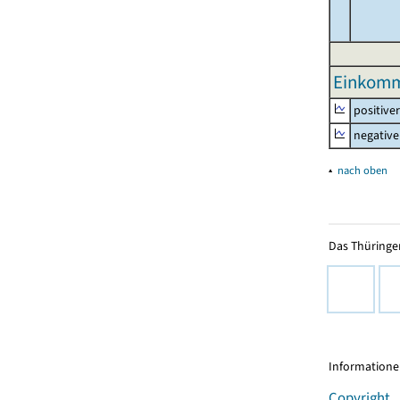
Einkomm
positive
negative
▴
nach oben
Das Thüringer
Informationen
Copyright