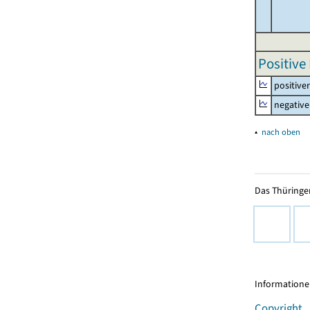
Positive
positive
negative
▴
nach oben
Das Thüringer
Informationen
Copyright