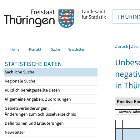
THÜRIN
Zurück
|
Zeic
Home
Kontakt
Suche
Newsletter
Unbesc
STATISTISCHE DATEN
negati
Sachliche Suche
Regionale Suche
in Thü
Kürzlich bereitgestellte Daten
Allgemeine Angaben, Zuordnungen
Gebietsveränderungen,
Änderungen zum Schlüsselverzeichnis
Definitionen und Erläuterungen
Newsletter