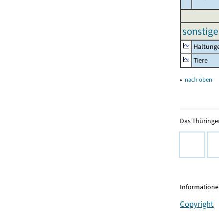
sonstige
Haltung
Tiere
▴
nach oben
Das Thüringer
Informationen
Copyright