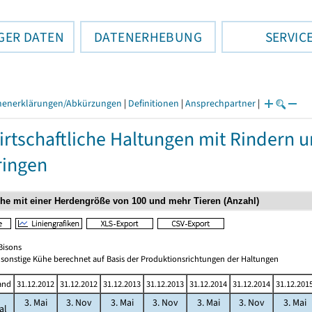
GER DATEN
DATENERHEBUNG
SERVIC
henerklärungen/Abkürzungen
|
Definitionen
|
Ansprechpartner
|
rtschaftliche Haltungen mit Rindern 
ringen
/Bisons
sonstige Kühe berechnet auf Basis der Produktionsrichtungen der Haltungen
and
31.12.2012
31.12.2012
31.12.2013
31.12.2013
31.12.2014
31.12.2014
31.12.201
3. Mai
3. Nov
3. Mai
3. Nov
3. Mai
3. Nov
3. Mai
al