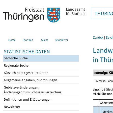
THÜRIN
Zurück
|
Zeic
Home
Kontakt
Suche
Newsletter
Landwi
STATISTISCHE DATEN
in Thü
Sachliche Suche
Regionale Suche
Kürzlich bereitgestellte Daten
Allgemeine Angaben, Zuordnungen
Gebietsveränderungen,
einschl. Büffel
Änderungen zum Schlüsselverzeichnis
Milchkühe und 
Definitionen und Erläuterungen
Gebietsst
Newsletter
Merkm