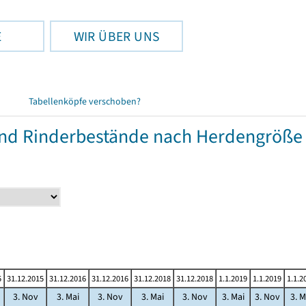
E
WIR ÜBER UNS
Tabellenköpfe verschoben?
und Rinderbestände nach Herdengröße
5
31.12.2015
31.12.2016
31.12.2016
31.12.2018
31.12.2018
1.1.2019
1.1.2019
1.1.2
3. Nov
3. Mai
3. Nov
3. Mai
3. Nov
3. Mai
3. Nov
3. M