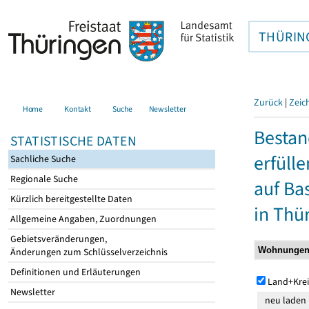
THÜRIN
Zurück
|
Zeic
Home
Kontakt
Suche
Newsletter
Besta
STATISTISCHE DATEN
erfüll
Sachliche Suche
Regionale Suche
auf Ba
Kürzlich bereitgestellte Daten
in Thü
Allgemeine Angaben, Zuordnungen
Gebietsveränderungen,
Änderungen zum Schlüsselverzeichnis
Definitionen und Erläuterungen
Land+Krei
Newsletter