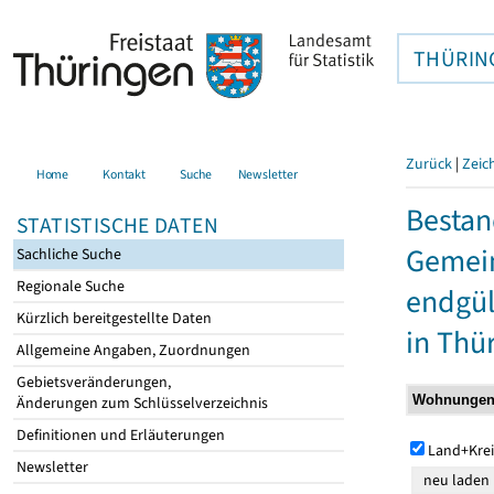
THÜRIN
Zurück
|
Zeic
Home
Kontakt
Suche
Newsletter
Bestan
STATISTISCHE DATEN
Gemein
Sachliche Suche
Regionale Suche
endgül
Kürzlich bereitgestellte Daten
in Thü
Allgemeine Angaben, Zuordnungen
Gebietsveränderungen,
Änderungen zum Schlüsselverzeichnis
Definitionen und Erläuterungen
Land+Krei
Newsletter