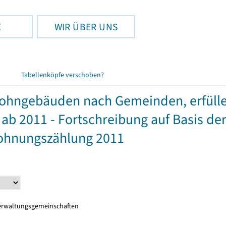
E
WIR ÜBER UNS
Tabellenköpfe verschoben?
ohngebäuden nach Gemeinden, erfüll
 2011 - Fortschreibung auf Basis de
Wohnungszählung 2011
erwaltungsgemeinschaften