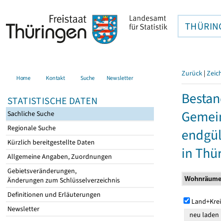
THÜRIN
Zurück
|
Zeic
Home
Kontakt
Suche
Newsletter
Bestan
STATISTISCHE DATEN
Gemein
Sachliche Suche
Regionale Suche
endgül
Kürzlich bereitgestellte Daten
in Thü
Allgemeine Angaben, Zuordnungen
Gebietsveränderungen,
Änderungen zum Schlüsselverzeichnis
Definitionen und Erläuterungen
Land+Krei
Newsletter