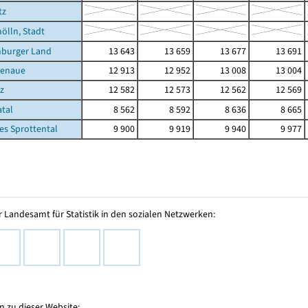
tz
ölln, Stadt
nburger Land
13 643
13 659
13 677
13 691
ßenaue
12 913
12 952
13 008
13 004
tz
12 582
12 573
12 562
12 569
atal
8 562
8 592
8 636
8 665
es Sprottental
9 900
9 919
9 940
9 977
 Landesamt für Statistik in den sozialen Netzwerken:
 zu dieser Website: