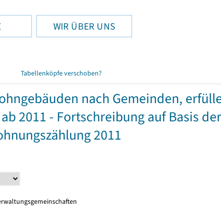
E
WIR ÜBER UNS
Tabellenköpfe verschoben?
ohngebäuden nach Gemeinden, erfüll
 2011 - Fortschreibung auf Basis de
Wohnungszählung 2011
erwaltungsgemeinschaften