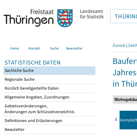
THÜRIN
Zurück
|
Zeic
Home
Kontakt
Suche
Newsletter
Baufer
STATISTISCHE DATEN
Jahre
Sachliche Suche
Regionale Suche
in Thü
Kürzlich bereitgestellte Daten
Allgemeine Angaben, Zuordnungen
Gebietsveränderungen,
Änderungen zum Schlüsselverzeichnis
komplet
Definitionen und Erläuterungen
Newsletter