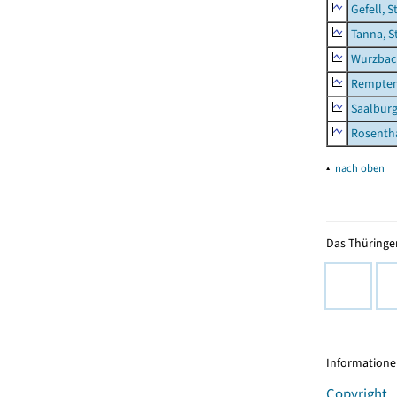
Gefell, S
Tanna, S
Wurzbach
Rempten
Saalburg
Rosenth
▴
nach oben
Das Thüringer
Informationen
Copyright