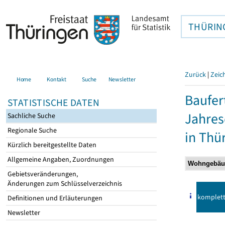
THÜRIN
Zurück
|
Zeic
Home
Kontakt
Suche
Newsletter
Baufer
STATISTISCHE DATEN
Jahre
Sachliche Suche
Regionale Suche
in Thü
Kürzlich bereitgestellte Daten
Allgemeine Angaben, Zuordnungen
Gebietsveränderungen,
Änderungen zum Schlüsselverzeichnis
komplet
Definitionen und Erläuterungen
Newsletter