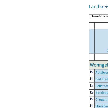
Landkrei
Wohngeb
Abtsbes
Bad Fran
Bellsted
Borxleb
Clingen,
Ebeleben