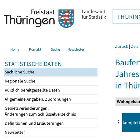
THÜRIN
Zurück
|
Zeic
Home
Kontakt
Suche
Newsletter
Baufer
STATISTISCHE DATEN
Jahre
Sachliche Suche
Regionale Suche
in Thü
Kürzlich bereitgestellte Daten
Allgemeine Angaben, Zuordnungen
Gebietsveränderungen,
Änderungen zum Schlüsselverzeichnis
komplet
Definitionen und Erläuterungen
Newsletter