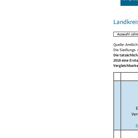
Landkreis
Quelle: Amtlic
Die Siedlungs-
Die tatsächlic
2018 eine Erst
Vergleichbarke
E
Ver
S