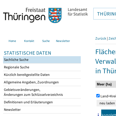
THÜRIN
Zurück
|
Zeic
Home
Kontakt
Suche
Newsletter
Fläche
STATISTISCHE DATEN
Verwal
Sachliche Suche
Regionale Suche
in Thü
Kürzlich bereitgestellte Daten
Allgemeine Angaben, Zuordnungen
Gebietsveränderungen,
Änderungen zum Schlüsselverzeichnis
Land+Krei
Definitionen und Erläuterungen
Newsletter
komplet