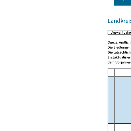
Landkreis
Quelle: Amtlic
Die Siedlungs-
Die tatsächlic
Erstaktualisie
dem Vorjahrese