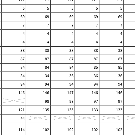
1
5
5
5
5
5
8
69
69
69
69
69
6
7
7
7
7
7
0
4
4
4
4
4
4
4
4
4
4
4
5
38
38
38
38
38
2
87
87
87
87
87
6
84
84
84
85
85
4
34
34
36
36
36
4
94
94
94
94
94
4
146
146
147
146
146
98
97
97
97
5
121
135
135
133
133
4
94
1
114
102
102
102
102