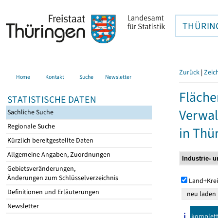
THÜRIN
Zurück
|
Zeic
Home
Kontakt
Suche
Newsletter
Fläche
STATISTISCHE DATEN
Verwal
Sachliche Suche
Regionale Suche
in Thü
Kürzlich bereitgestellte Daten
Allgemeine Angaben, Zuordnungen
Gebietsveränderungen,
Änderungen zum Schlüsselverzeichnis
Land+Krei
Definitionen und Erläuterungen
Newsletter
komplet