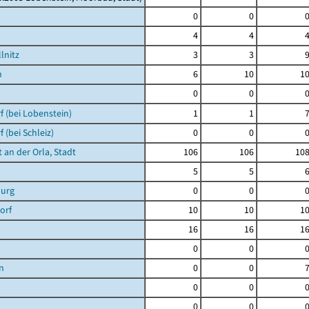
0
0
4
4
lnitz
3
3
h
6
10
1
0
0
 (bei Lobenstein)
1
1
 (bei Schleiz)
0
0
 an der Orla, Stadt
106
106
10
5
5
urg
0
0
orf
10
10
1
16
16
1
0
0
n
0
0
0
0
0
0