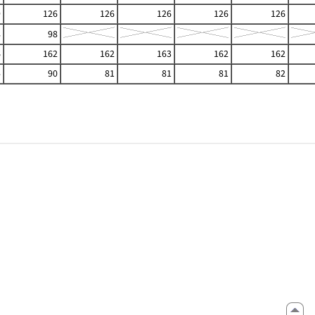
9
126
126
126
126
126
8
98
6
162
162
163
162
162
5
90
81
81
81
82