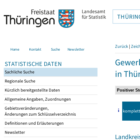
THÜRIN
Zurück
|
Zeic
Home
Kontakt
Suche
Newsletter
Gewer
STATISTISCHE DATEN
in Thü
Sachliche Suche
Regionale Suche
Kürzlich bereitgestellte Daten
Allgemeine Angaben, Zuordnungen
Gebietsveränderungen,
komplet
Änderungen zum Schlüsselverzeichnis
Definitionen und Erläuterungen
Newsletter
Landkrei