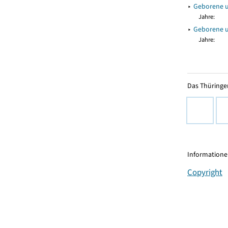
▸
Geborene u
Jahre:
▸
Geborene 
Jahre:
Das Thüringer
Informationen
Copyright