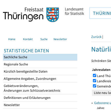
THÜRIN
Zurück
|
Home
Kontakt
Suche
Newsletter
Natürl
STATISTISCHE DATEN
Sachliche Suche
Schränken Sie
Regionale Suche
Jahresdaten
Kürzlich bereitgestellte Daten
Land Thü
Allgemeine Angaben, Zuordnungen
Landkreis
Gebietsveränderungen,
Gemeinde
Änderungen zum Schlüsselverzeichnis
Definitionen und Erläuterungen
▸
Geborene u
Newsletter
Jahre: