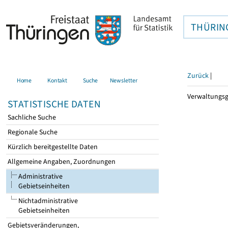
THÜRIN
Zurück
|
Home
Kontakt
Suche
Newsletter
Verwaltungsge
STATISTISCHE DATEN
Sachliche Suche
Regionale Suche
Kürzlich bereitgestellte Daten
Allgemeine Angaben, Zuordnungen
Administrative
Gebietseinheiten
Nichtadministrative
Gebietseinheiten
Gebietsveränderungen,