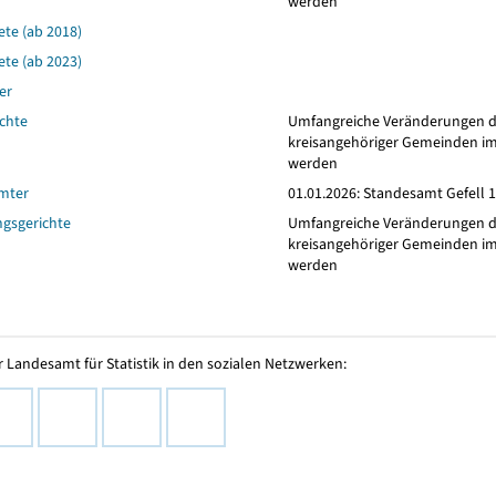
werden
ete (ab 2018)
ete (ab 2023)
er
ichte
Umfangreiche Veränderungen dur
kreisangehöriger Gemeinden i
werden
mter
01.01.2026: Standesamt Gefell 
gsgerichte
Umfangreiche Veränderungen dur
kreisangehöriger Gemeinden i
werden
 Landesamt für Statistik in den sozialen Netzwerken: