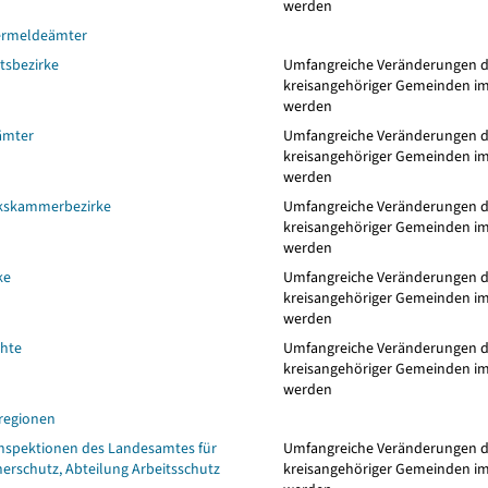
werden
ermeldeämter
tsbezirke
Umfangreiche Veränderungen dur
kreisangehöriger Gemeinden i
werden
ämter
Umfangreiche Veränderungen dur
kreisangehöriger Gemeinden i
werden
kskammerbezirke
Umfangreiche Veränderungen dur
kreisangehöriger Gemeinden i
werden
ke
Umfangreiche Veränderungen dur
kreisangehöriger Gemeinden i
werden
chte
Umfangreiche Veränderungen dur
kreisangehöriger Gemeinden i
werden
regionen
nspektionen des Landesamtes für
Umfangreiche Veränderungen dur
erschutz, Abteilung Arbeitsschutz
kreisangehöriger Gemeinden i