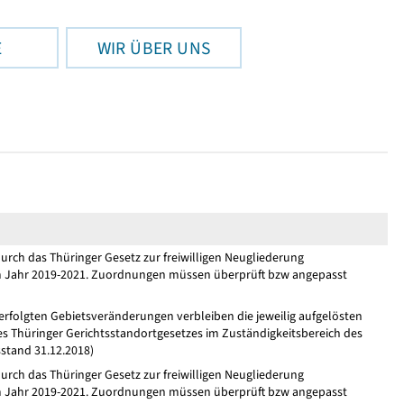
E
WIR ÜBER UNS
ch das Thüringer Gesetz zur freiwilligen Neugliederung
m Jahr 2019-2021. Zuordnungen müssen überprüft bzw angepasst
 erfolgten Gebietsveränderungen verbleiben die jeweilig aufgelösten
s Thüringer Gerichtsstandortgesetzes im Zuständigkeitsbereich des
sstand 31.12.2018)
ch das Thüringer Gesetz zur freiwilligen Neugliederung
m Jahr 2019-2021. Zuordnungen müssen überprüft bzw angepasst