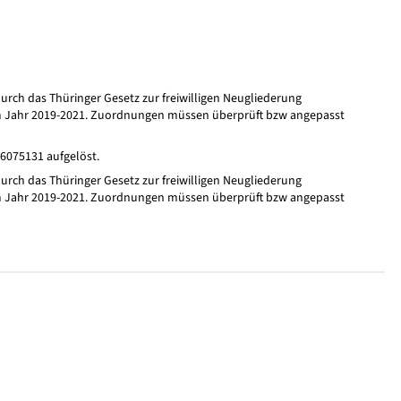
ch das Thüringer Gesetz zur freiwilligen Neugliederung
m Jahr 2019-2021. Zuordnungen müssen überprüft bzw angepasst
16075131 aufgelöst.
ch das Thüringer Gesetz zur freiwilligen Neugliederung
m Jahr 2019-2021. Zuordnungen müssen überprüft bzw angepasst