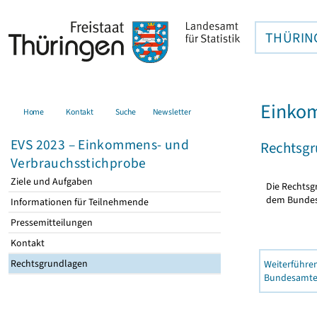
THÜRIN
Einkom
Home
Kontakt
Suche
Newsletter
EVS 2023 – Einkommens- und
Rechtsgr
Verbrauchsstichprobe
Ziele und Aufgaben
Die Rechtsg
dem Bundes­s
Informationen für Teilnehmende
Pressemitteilungen
Kontakt
Rechtsgrundlagen
Weiterführen
Bundesamt