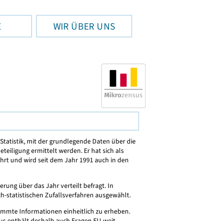
E
WIR ÜBER UNS
Statistik, mit der grundlegende Daten über die
eiligung ermittelt werden. Er hat sich als
ährt und wird seit dem Jahr 1991 auch in den
rung über das Jahr verteilt befragt. In
h-statistischen Zufallsverfahren ausgewählt.
stimmte Informationen einheitlich zu erheben.
us enthält deshalb auch Fragen EU-weit