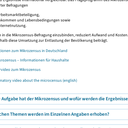
ter Befragungen
rbeitsmarktbeteiligung,
inkommen und Lebensbedingungen sowie
nternetnutzung.
n in die Mikrozensus-Befragung einzubinden, reduziert Aufwand und Koste
shalb diese Umsetzung zur Entlastung der Bevölkerung beiträgt.
tionen zum Mikrozensus in Deutschland
ikrozensus – Informationen für Haushalte
video zum Mikrozensus
atory video about the microcensus (english)
 Aufgabe hat der Mikrozensus und wofür werden die Ergebnisse
chen Themen werden im Einzelnen Angaben erhoben?