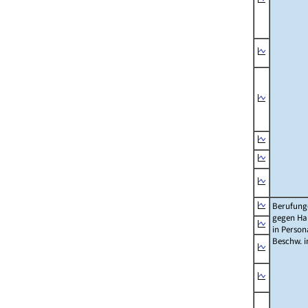
Berufung
gegen Ha
in Person
Beschw. in