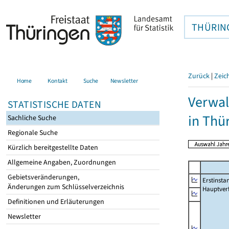
THÜRIN
Zurück
|
Zeic
Home
Kontakt
Suche
Newsletter
Verwal
STATISTISCHE DATEN
in Thü
Sachliche Suche
Regionale Suche
Kürzlich bereitgestellte Daten
Allgemeine Angaben, Zuordnungen
Gebietsveränderungen,
Erstinsta
Änderungen zum Schlüsselverzeichnis
Hauptver
Definitionen und Erläuterungen
Newsletter