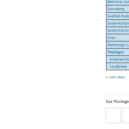
Weimarer La
Sonneberg
Saalfeld-Rudo
Saale-Holzlan
Saale-Orla-Kr
Greiz
Altenburger 
Thüringen
kreisfreie St
Landkreise
▴
nach oben
Das Thüringer