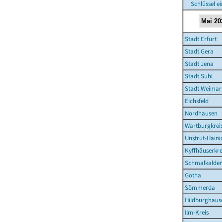
Schlüssel e
Stadt Erfurt
Stadt Gera
Stadt Jena
Stadt Suhl
Stadt Weimar
Eichsfeld
Nordhausen
Wartburgkrei
Unstrut-Haini
Kyffhäuserkre
Schmalkalden
Gotha
Sömmerda
Hildburghaus
Ilm-Kreis