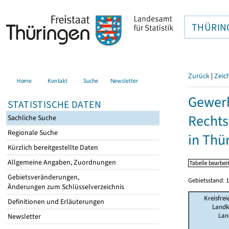
THÜRIN
Zurück
|
Zeic
Home
Kontakt
Suche
Newsletter
Gewerb
STATISTISCHE DATEN
Rechts
Sachliche Suche
Regionale Suche
in Thü
Kürzlich bereitgestellte Daten
Allgemeine Angaben, Zuordnungen
Gebietsveränderungen,
Gebietsstand: 1
Änderungen zum Schlüsselverzeichnis
Kreisfrei
Definitionen und Erläuterungen
Landk
Lan
Newsletter