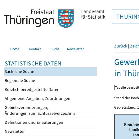
THÜRIN
Zurück
|
Zeic
Home
Kontakt
Suche
Newsletter
Gewerb
STATISTISCHE DATEN
in Thü
Sachliche Suche
Regionale Suche
Kürzlich bereitgestellte Daten
Stand der Bevö
Allgemeine Angaben, Zuordnungen
Gebietsveränderungen,
Gebietsstand: 1
Änderungen zum Schlüsselverzeichnis
Definitionen und Erläuterungen
Kreisfrei
Landk
Newsletter
Lan