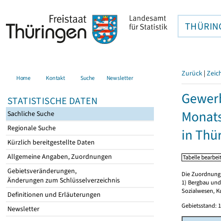
THÜRIN
Zurück
|
Zeic
Home
Kontakt
Suche
Newsletter
Gewerb
STATISTISCHE DATEN
Monat
Sachliche Suche
Regionale Suche
in Thü
Kürzlich bereitgestellte Daten
Allgemeine Angaben, Zuordnungen
Gebietsveränderungen,
Die Zuordnung d
Änderungen zum Schlüsselverzeichnis
1) Bergbau und
Sozialwesen, K
Definitionen und Erläuterungen
Gebietsstand: 1
Newsletter