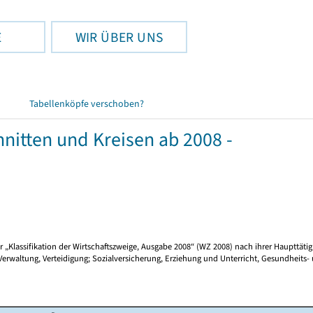
E
WIR ÜBER UNS
Tabellenköpfe verschoben?
itten und Kreisen ab 2008 -
Klassifikation der Wirtschaftszweige, Ausgabe 2008“ (WZ 2008) nach ihrer Haupttätigk
waltung, Verteidigung; Sozialversicherung, Erziehung und Unterricht, Gesundheits-