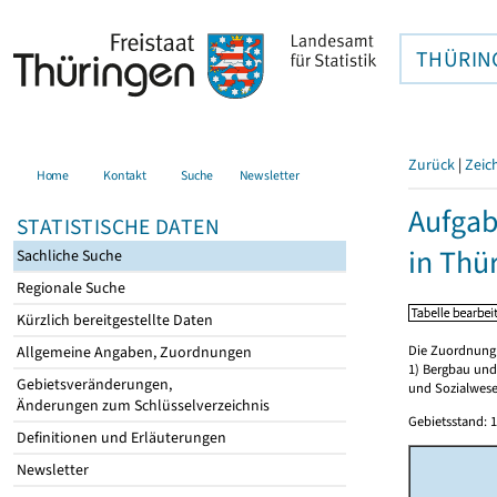
THÜRIN
Zurück
|
Zeic
Home
Kontakt
Suche
Newsletter
Aufgab
STATISTISCHE DATEN
in Thü
Sachliche Suche
Regionale Suche
Kürzlich bereitgestellte Daten
Die Zuordnung 
Allgemeine Angaben, Zuordnungen
1) Bergbau und
Gebietsveränderungen,
und Sozialwese
Änderungen zum Schlüsselverzeichnis
Gebietsstand: 1
Definitionen und Erläuterungen
Newsletter