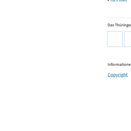
▴
nach oben
Das Thüringer
Informationen
Copyright