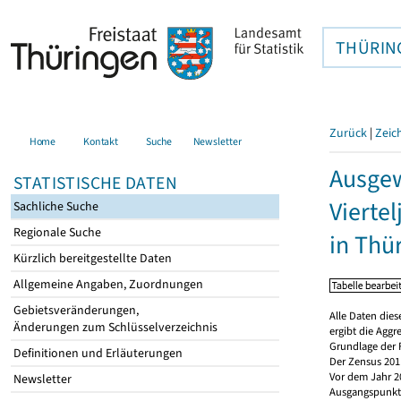
THÜRIN
Zurück
|
Zeic
Home
Kontakt
Suche
Newsletter
Ausgew
STATISTISCHE DATEN
Vierte
Sachliche Suche
Regionale Suche
in Thü
Kürzlich bereitgestellte Daten
Allgemeine Angaben, Zuordnungen
Gebietsveränderungen,
Alle Daten dies
Änderungen zum Schlüsselverzeichnis
ergibt die Aggr
Grundlage der 
Definitionen und Erläuterungen
Der Zensus 2011
Vor dem Jahr 2
Newsletter
Ausgangspunkt f