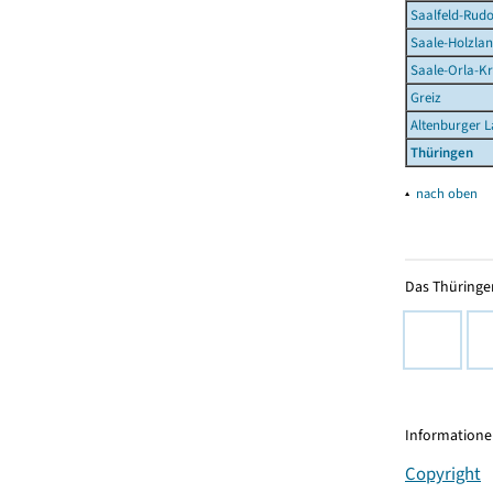
Saalfeld-Rudo
Saale-Holzlan
Saale-Orla-Kr
Greiz
Altenburger 
Thüringen
▴
nach oben
Das Thüringer
Informationen
Copyright