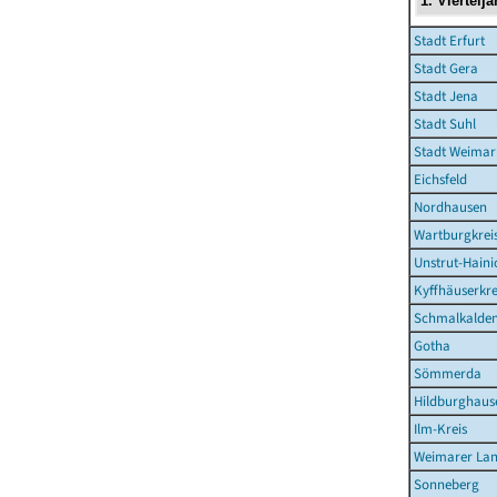
Stadt Erfurt
Stadt Gera
Stadt Jena
Stadt Suhl
Stadt Weimar
Eichsfeld
Nordhausen
Wartburgkrei
Unstrut-Haini
Kyffhäuserkre
Schmalkalden
Gotha
Sömmerda
Hildburghaus
Ilm-Kreis
Weimarer La
Sonneberg